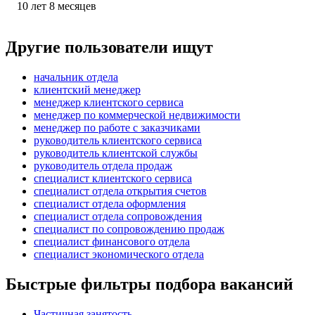
10
лет
8
месяцев
Другие пользователи ищут
начальник отдела
клиентский менеджер
менеджер клиентского сервиса
менеджер по коммерческой недвижимости
менеджер по работе с заказчиками
руководитель клиентского сервиса
руководитель клиентской службы
руководитель отдела продаж
специалист клиентского сервиса
специалист отдела открытия счетов
специалист отдела оформления
специалист отдела сопровождения
специалист по сопровождению продаж
специалист финансового отдела
специалист экономического отдела
Быстрые фильтры подбора вакансий
Частичная занятость