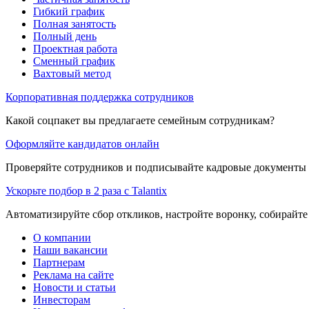
Гибкий график
Полная занятость
Полный день
Проектная работа
Сменный график
Вахтовый метод
Корпоративная поддержка сотрудников
Какой соцпакет вы предлагаете семейным сотрудникам?
Оформляйте кандидатов онлайн
Проверяйте сотрудников и подписывайте кадровые документы 
Ускорьте подбор в 2 раза с Talantix
Автоматизируйте сбор откликов, настройте воронку, собирайте
О компании
Наши вакансии
Партнерам
Реклама на сайте
Новости и статьи
Инвесторам