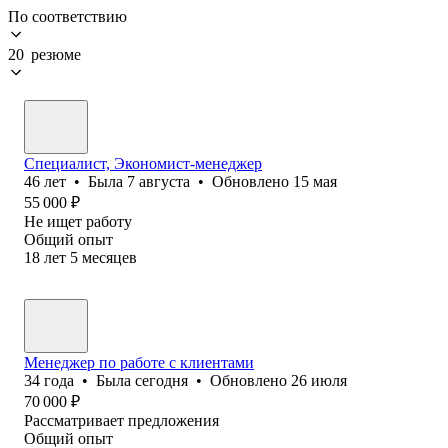
По соответствию
20 резюме
Специалист, Экономист-менеджер
46
лет
•
Была
7 августа
•
Обновлено
15 мая
55 000
₽
Не ищет работу
Общий опыт
18
лет
5
месяцев
Менеджер по работе с клиентами
34
года
•
Была
сегодня
•
Обновлено
26 июля
70 000
₽
Рассматривает предложения
Общий опыт