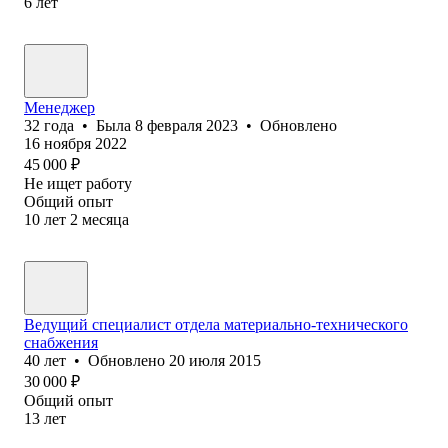
6
лет
Менеджер
32
года
•
Была
8 февраля 2023
•
Обновлено
16 ноября 2022
45 000
₽
Не ищет работу
Общий опыт
10
лет
2
месяца
Ведущий специалист отдела материально-технического
снабжения
40
лет
•
Обновлено
20 июля 2015
30 000
₽
Общий опыт
13
лет