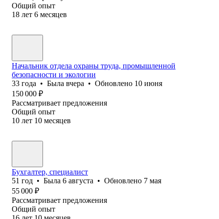
Общий опыт
18
лет
6
месяцев
Начальник отдела охраны труда, промышленной
безопасности и экологии
33
года
•
Была
вчера
•
Обновлено
10 июня
150 000
₽
Рассматривает предложения
Общий опыт
10
лет
10
месяцев
Бухгалтер, специалист
51
год
•
Была
6 августа
•
Обновлено
7 мая
55 000
₽
Рассматривает предложения
Общий опыт
16
лет
10
месяцев