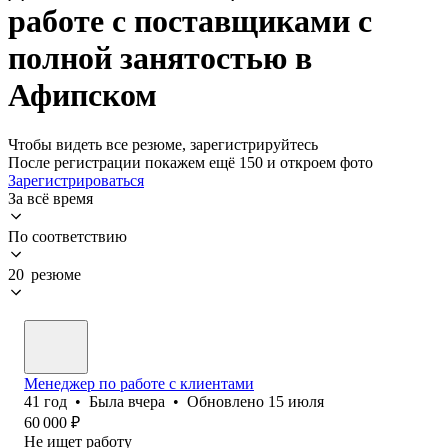
работе с поставщиками с
полной занятостью в
Афипском
Чтобы видеть все резюме, зарегистрируйтесь
После регистрации покажем ещё 150 и откроем фото
Зарегистрироваться
За всё время
По соответствию
20 резюме
Менеджер по работе с клиентами
41
год
•
Была
вчера
•
Обновлено
15 июля
60 000
₽
Не ищет работу