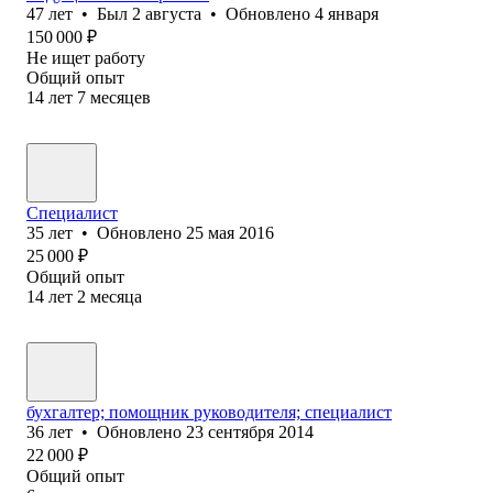
47
лет
•
Был
2 августа
•
Обновлено
4 января
150 000
₽
Не ищет работу
Общий опыт
14
лет
7
месяцев
Специалист
35
лет
•
Обновлено
25 мая 2016
25 000
₽
Общий опыт
14
лет
2
месяца
бухгалтер; помощник руководителя; специалист
36
лет
•
Обновлено
23 сентября 2014
22 000
₽
Общий опыт