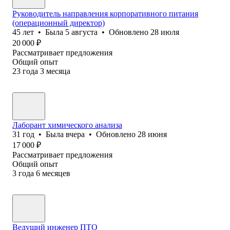
Руководитель направления корпоративного питания
(операционный директор)
45
лет
•
Была
5 августа
•
Обновлено
28 июля
20 000
₽
Рассматривает предложения
Общий опыт
23
года
3
месяца
Лаборант химического анализа
31
год
•
Была
вчера
•
Обновлено
28 июня
17 000
₽
Рассматривает предложения
Общий опыт
3
года
6
месяцев
Ведущий инженер ПТО