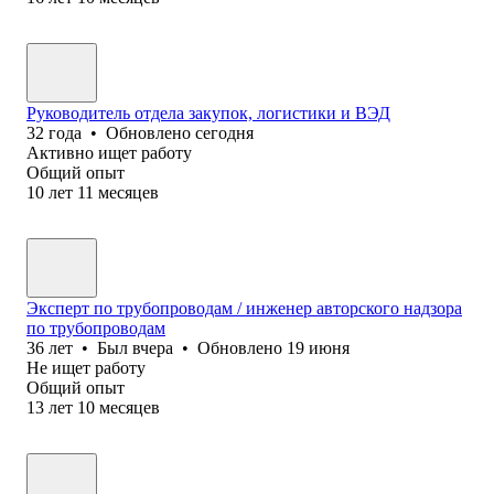
Руководитель отдела закупок, логистики и ВЭД
32
года
•
Обновлено
сегодня
Активно ищет работу
Общий опыт
10
лет
11
месяцев
Эксперт по трубопроводам / инженер авторского надзора
по трубопроводам
36
лет
•
Был
вчера
•
Обновлено
19 июня
Не ищет работу
Общий опыт
13
лет
10
месяцев