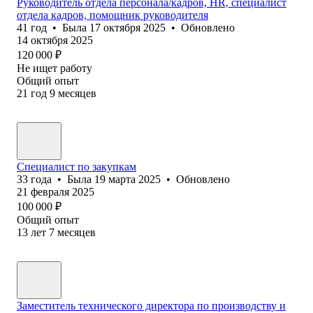
Руководитель отдела персонала/кадров, HR, специалист
отдела кадров, помощник руководителя
41
год
•
Была
17 октября 2025
•
Обновлено
14 октября 2025
120 000
₽
Не ищет работу
Общий опыт
21
год
9
месяцев
Специалист по закупкам
33
года
•
Была
19 марта 2025
•
Обновлено
21 февраля 2025
100 000
₽
Общий опыт
13
лет
7
месяцев
Заместитель технического директора по производству и