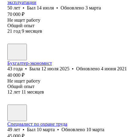
эксплуатации
50
лет
•
Был
14 июля
•
Обновлено
3 марта
70 000
₽
Не ищет работу
Общий опыт
21
год
9
месяцев
Бухгалтер-экономист
43
года
•
Была
12 июля 2025
•
Обновлено
4 июня 2021
40 000
₽
Не ищет работу
Общий опыт
12
лет
11
месяцев
Специалист по охране труда
49
лет
•
Был
10 марта
•
Обновлено
10 марта
45 000
₽