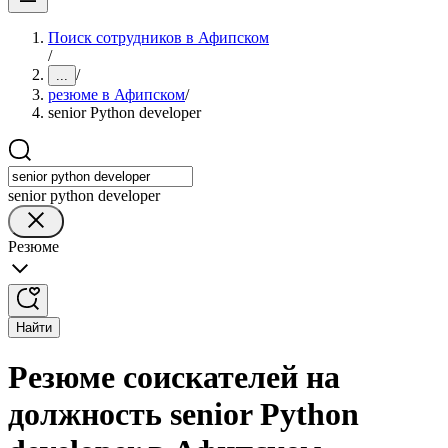
Поиск сотрудников в Афипском
/
/
...
резюме в Афипском
/
senior Python developer
senior python developer
Резюме
Найти
Резюме соискателей на
должность senior Python