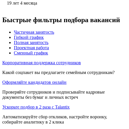
19
лет
4
месяца
Быстрые фильтры подбора вакансий
Частичная занятость
Гибкий график
Полная занятость
Проектная работа
Сменный график
Корпоративная поддержка сотрудников
Какой соцпакет вы предлагаете семейным сотрудникам?
Оформляйте кандидатов онлайн
Проверяйте сотрудников и подписывайте кадровые
документы без бумаг и личных встреч
Ускорьте подбор в 2 раза с Talantix
Автоматизируйте сбор откликов, настройте воронку,
собирайте аналитику в 2 клика