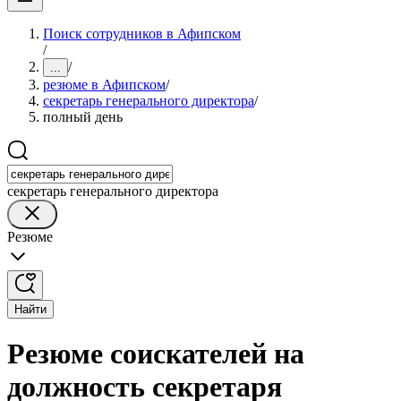
Поиск сотрудников в Афипском
/
/
...
резюме в Афипском
/
секретарь генерального директора
/
полный день
секретарь генерального директора
Резюме
Найти
Резюме соискателей на
должность секретаря