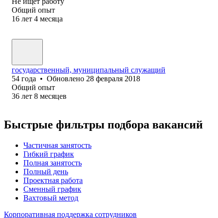
Не ищет работу
Общий опыт
16
лет
4
месяца
государственный, муниципальный служащий
54
года
•
Обновлено
28 февраля 2018
Общий опыт
36
лет
8
месяцев
Быстрые фильтры подбора вакансий
Частичная занятость
Гибкий график
Полная занятость
Полный день
Проектная работа
Сменный график
Вахтовый метод
Корпоративная поддержка сотрудников