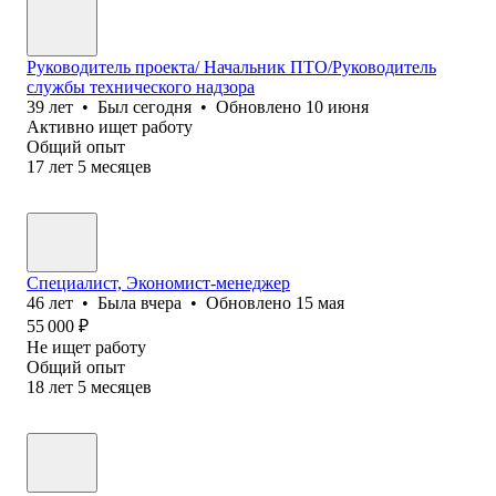
Руководитель проекта/ Начальник ПТО/Руководитель
службы технического надзора
39
лет
•
Был
сегодня
•
Обновлено
10 июня
Активно ищет работу
Общий опыт
17
лет
5
месяцев
Специалист, Экономист-менеджер
46
лет
•
Была
вчера
•
Обновлено
15 мая
55 000
₽
Не ищет работу
Общий опыт
18
лет
5
месяцев