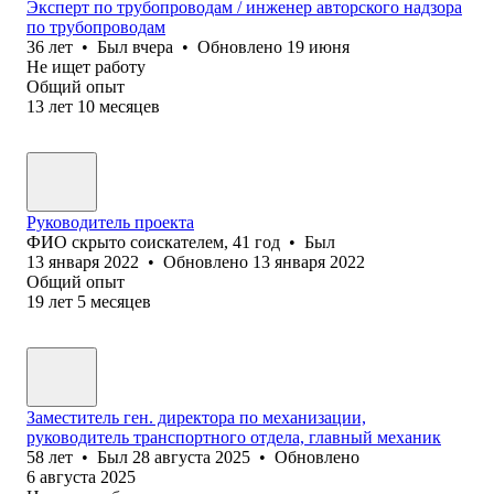
Эксперт по трубопроводам / инженер авторского надзора
по трубопроводам
36
лет
•
Был
вчера
•
Обновлено
19 июня
Не ищет работу
Общий опыт
13
лет
10
месяцев
Руководитель проекта
ФИО скрыто соискателем
,
41
год
•
Был
13 января 2022
•
Обновлено
13 января 2022
Общий опыт
19
лет
5
месяцев
Заместитель ген. директора по механизации,
руководитель транспортного отдела, главный механик
58
лет
•
Был
28 августа 2025
•
Обновлено
6 августа 2025