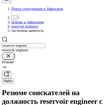
Поиск сотрудников в Афипском
/
/
...
резюме в Афипском
/
reservoir engineer
/
частичная занятость
reservoir engineer
Резюме
Найти
Резюме соискателей на
должность reservoir engineer с