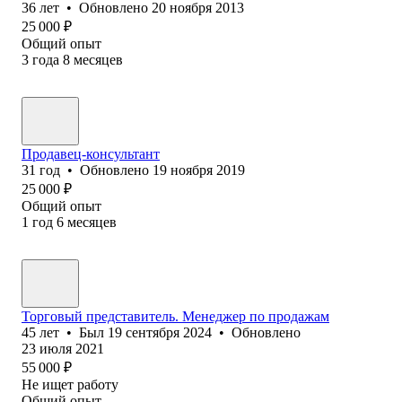
36
лет
•
Обновлено
20 ноября 2013
25 000
₽
Общий опыт
3
года
8
месяцев
Продавец-консультант
31
год
•
Обновлено
19 ноября 2019
25 000
₽
Общий опыт
1
год
6
месяцев
Торговый представитель. Менеджер по продажам
45
лет
•
Был
19 сентября 2024
•
Обновлено
23 июля 2021
55 000
₽
Не ищет работу
Общий опыт