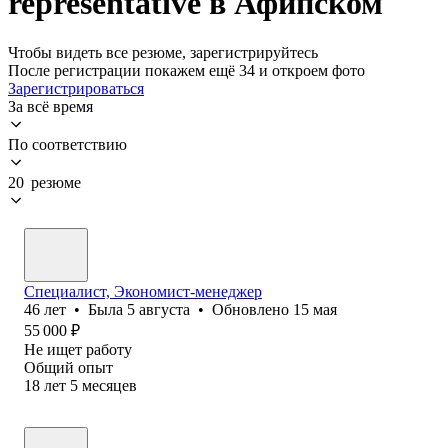
representative в Афипском
Чтобы видеть все резюме, зарегистрируйтесь
После регистрации покажем ещё 34 и откроем фото
Зарегистрироваться
За всё время
По соответствию
20 резюме
Специалист, Экономист-менеджер
46
лет
•
Была
5 августа
•
Обновлено
15 мая
55 000
₽
Не ищет работу
Общий опыт
18
лет
5
месяцев