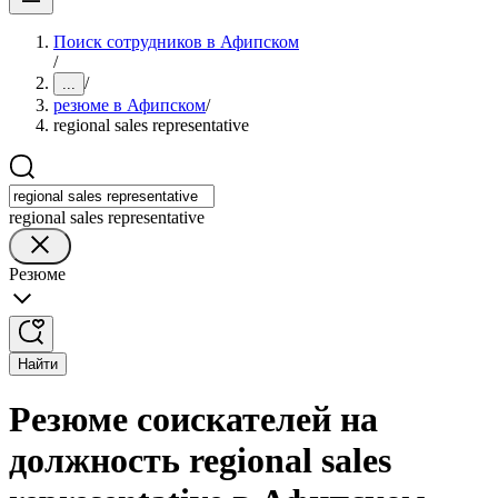
Поиск сотрудников в Афипском
/
/
...
резюме в Афипском
/
regional sales representative
regional sales representative
Резюме
Найти
Резюме соискателей на
должность regional sales