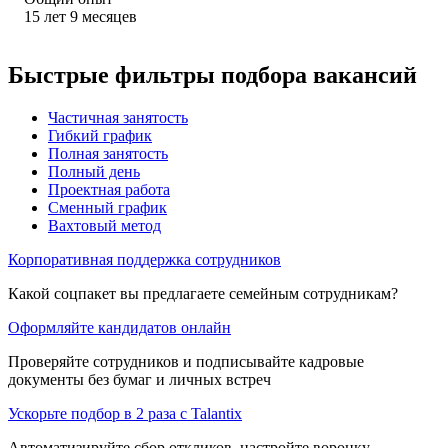
15
лет
9
месяцев
Быстрые фильтры подбора вакансий
Частичная занятость
Гибкий график
Полная занятость
Полный день
Проектная работа
Сменный график
Вахтовый метод
Корпоративная поддержка сотрудников
Какой соцпакет вы предлагаете семейным сотрудникам?
Оформляйте кандидатов онлайн
Проверяйте сотрудников и подписывайте кадровые
документы без бумаг и личных встреч
Ускорьте подбор в 2 раза с Talantix
Автоматизируйте сбор откликов, настройте воронку,