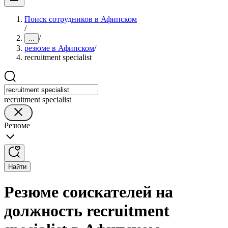
Поиск сотрудников в Афипском
/
/
...
резюме в Афипском
/
recruitment specialist
recruitment specialist
Резюме
Найти
Резюме соискателей на
должность recruitment