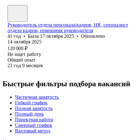
Руководитель отдела персонала/кадров, HR, специалист
отдела кадров, помощник руководителя
41
год
•
Была
17 октября 2025
•
Обновлено
14 октября 2025
120 000
₽
Не ищет работу
Общий опыт
21
год
9
месяцев
Быстрые фильтры подбора вакансий
Частичная занятость
Гибкий график
Полная занятость
Полный день
Проектная работа
Сменный график
Вахтовый метод