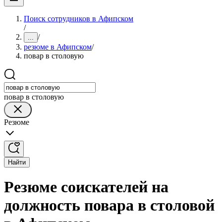
Поиск сотрудников в Афипском
/
/
...
резюме в Афипском
/
повар в столовую
повар в столовую
Резюме
Найти
Резюме соискателей на
должность повара в столовой