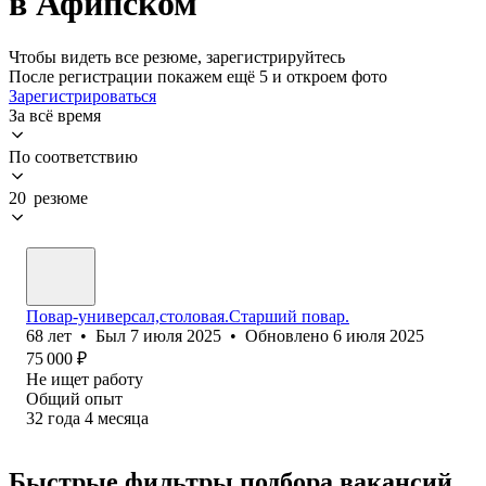
в Афипском
Чтобы видеть все резюме, зарегистрируйтесь
После регистрации покажем ещё 5 и откроем фото
Зарегистрироваться
За всё время
По соответствию
20 резюме
Повар-универсал,столовая.Старший повар.
68
лет
•
Был
7 июля 2025
•
Обновлено
6 июля 2025
75 000
₽
Не ищет работу
Общий опыт
32
года
4
месяца
Быстрые фильтры подбора вакансий