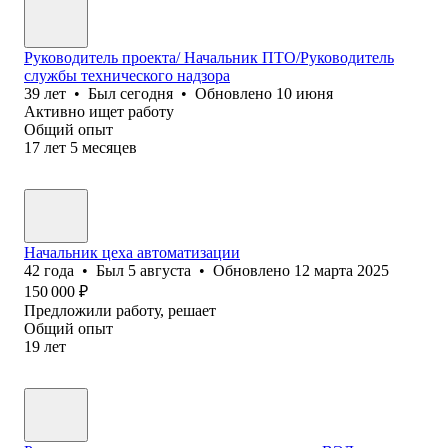
Руководитель проекта/ Начальник ПТО/Руководитель
службы технического надзора
39
лет
•
Был
сегодня
•
Обновлено
10 июня
Активно ищет работу
Общий опыт
17
лет
5
месяцев
Начальник цеха автоматизации
42
года
•
Был
5 августа
•
Обновлено
12 марта 2025
150 000
₽
Предложили работу, решает
Общий опыт
19
лет