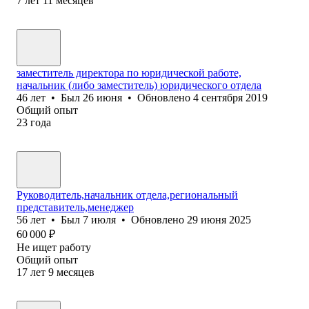
7
лет
11
месяцев
заместитель директора по юридической работе,
начальник (либо заместитель) юридического отдела
46
лет
•
Был
26 июня
•
Обновлено
4 сентября 2019
Общий опыт
23
года
Руководитель,начальник отдела,региональный
представитель,менеджер
56
лет
•
Был
7 июля
•
Обновлено
29 июня 2025
60 000
₽
Не ищет работу
Общий опыт
17
лет
9
месяцев