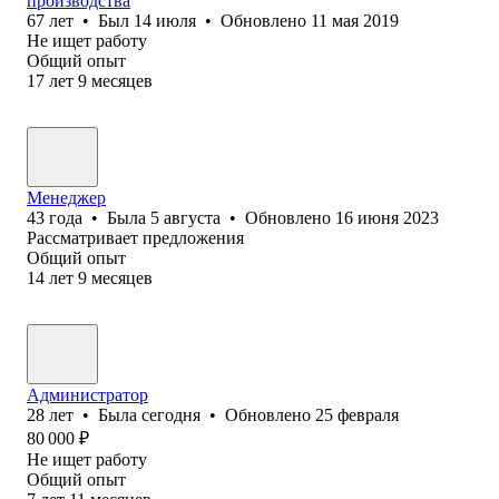
производства
67
лет
•
Был
14 июля
•
Обновлено
11 мая 2019
Не ищет работу
Общий опыт
17
лет
9
месяцев
Менеджер
43
года
•
Была
5 августа
•
Обновлено
16 июня 2023
Рассматривает предложения
Общий опыт
14
лет
9
месяцев
Администратор
28
лет
•
Была
сегодня
•
Обновлено
25 февраля
80 000
₽
Не ищет работу
Общий опыт