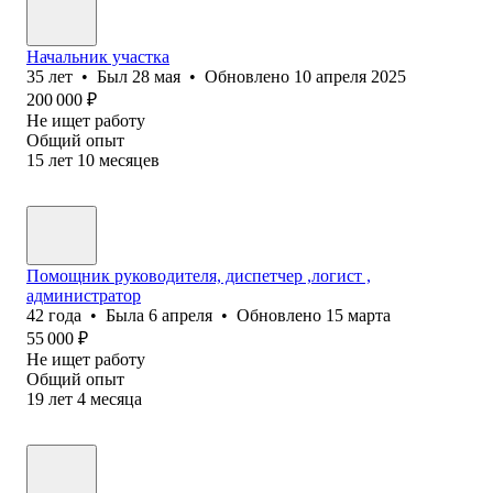
Начальник участка
35
лет
•
Был
28 мая
•
Обновлено
10 апреля 2025
200 000
₽
Не ищет работу
Общий опыт
15
лет
10
месяцев
Помощник руководителя, диспетчер ,логист ,
администратор
42
года
•
Была
6 апреля
•
Обновлено
15 марта
55 000
₽
Не ищет работу
Общий опыт
19
лет
4
месяца