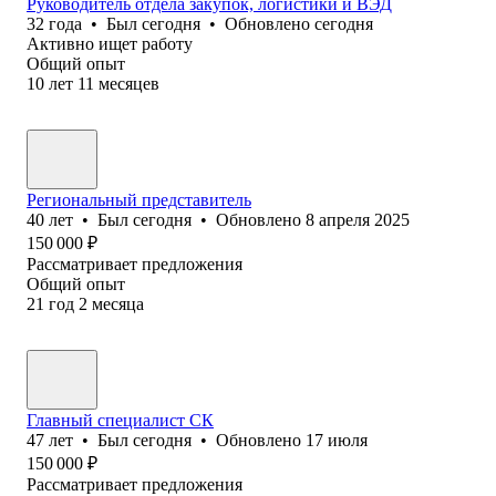
Руководитель отдела закупок, логистики и ВЭД
32
года
•
Был
сегодня
•
Обновлено
сегодня
Активно ищет работу
Общий опыт
10
лет
11
месяцев
Региональный представитель
40
лет
•
Был
сегодня
•
Обновлено
8 апреля 2025
150 000
₽
Рассматривает предложения
Общий опыт
21
год
2
месяца
Главный специалист СК
47
лет
•
Был
сегодня
•
Обновлено
17 июля
150 000
₽
Рассматривает предложения