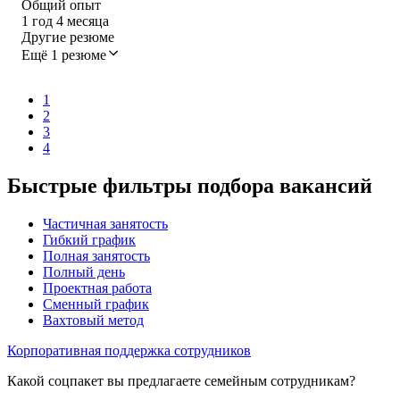
Общий опыт
1
год
4
месяца
Другие резюме
Ещё 1 резюме
1
2
3
4
Быстрые фильтры подбора вакансий
Частичная занятость
Гибкий график
Полная занятость
Полный день
Проектная работа
Сменный график
Вахтовый метод
Корпоративная поддержка сотрудников
Какой соцпакет вы предлагаете семейным сотрудникам?