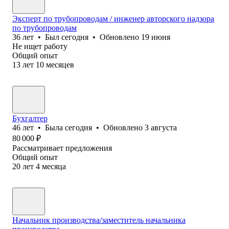
Эксперт по трубопроводам / инженер авторского надзора
по трубопроводам
36
лет
•
Был
сегодня
•
Обновлено
19 июня
Не ищет работу
Общий опыт
13
лет
10
месяцев
Бухгалтер
46
лет
•
Была
сегодня
•
Обновлено
3 августа
80 000
₽
Рассматривает предложения
Общий опыт
20
лет
4
месяца
Начальник производства/заместитель начальника