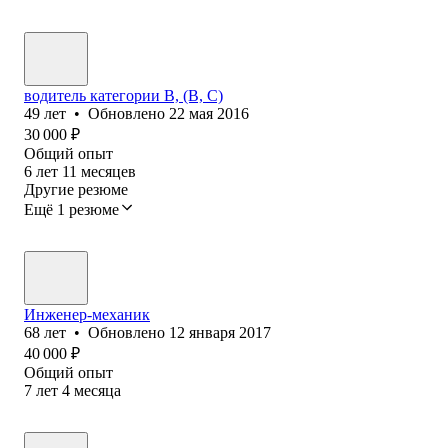
водитель категории В, (В, С)
49
лет
•
Обновлено
22 мая 2016
30 000
₽
Общий опыт
6
лет
11
месяцев
Другие резюме
Ещё 1 резюме
Инженер-механик
68
лет
•
Обновлено
12 января 2017
40 000
₽
Общий опыт
7
лет
4
месяца