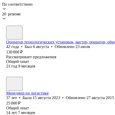
По соответствию
20 резюме
Оператор технологических установок, мастер, оператор, обхо
42
года
•
Был
6 августа
•
Обновлено
23 июля
130 000
₽
Рассматривает предложения
Общий опыт
21
год
9
месяцев
Менеджер по логистике
37
лет
•
Была
15 августа 2023
•
Обновлено
27 августа 2015
25 000
₽
Общий опыт
14
лет
7
месяцев