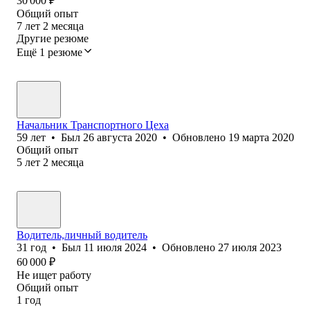
30 000
₽
Общий опыт
7
лет
2
месяца
Другие резюме
Ещё 1 резюме
Начальник Транспортного Цеха
59
лет
•
Был
26 августа 2020
•
Обновлено
19 марта 2020
Общий опыт
5
лет
2
месяца
Водитель,личный водитель
31
год
•
Был
11 июля 2024
•
Обновлено
27 июля 2023
60 000
₽
Не ищет работу
Общий опыт
1
год