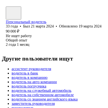
Персональный водитель
33
года
•
Был
21 марта 2024
•
Обновлено
19 марта 2024
90 000
₽
Не ищет работу
Общий опыт
2
года
1
месяц
Другие пользователи ищут
ассистент руководителя
водитель в банк
водитель в компанию
водитель на авто компании
водитель погрузчика
водитель на служебный автомобиль
водитель на собственном автомобиле
водитель со знанием английского языка
заместитель руководителя
руководитель