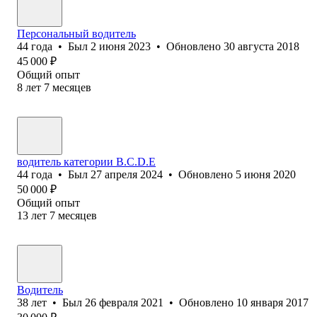
Персональный водитель
44
года
•
Был
2 июня 2023
•
Обновлено
30 августа 2018
45 000
₽
Общий опыт
8
лет
7
месяцев
водитель категории B.C.D.E
44
года
•
Был
27 апреля 2024
•
Обновлено
5 июня 2020
50 000
₽
Общий опыт
13
лет
7
месяцев
Водитель
38
лет
•
Был
26 февраля 2021
•
Обновлено
10 января 2017