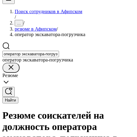
Поиск сотрудников в Афипском
/
/
...
резюме в Афипском
/
оператор экскаватора-погрузчика
оператор экскаватора-погрузчика
Резюме
Найти
Резюме соискателей на
должность оператора