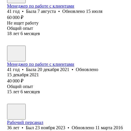
Менеджер по работе с клиентами
41
год
•
Была
7 августа
•
Обновлено
15 июля
60 000
₽
Не ищет работу
Общий опыт
18
лет
6
месяцев
Менеджер по работе с клиентами
41
год
•
Была
20 декабря 2021
•
Обновлено
15 декабря 2021
40 000
₽
Общий опыт
15
лет
6
месяцев
Рабочий персанал
36
лет
•
Был
23 ноября 2023
•
Обновлено
11 марта 2016