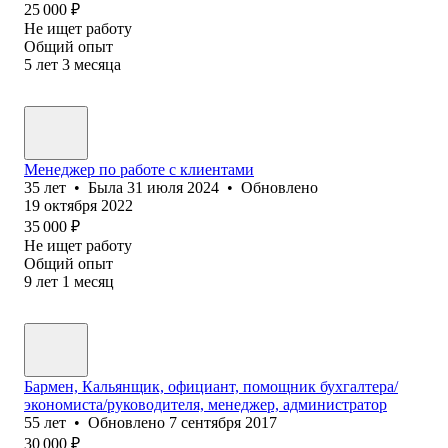
25 000
₽
Не ищет работу
Общий опыт
5
лет
3
месяца
Менеджер по работе с клиентами
35
лет
•
Была
31 июля 2024
•
Обновлено
19 октября 2022
35 000
₽
Не ищет работу
Общий опыт
9
лет
1
месяц
Бармен, Кальянщик, официант, помощник бухгалтера/
экономиста/руководителя, менеджер, администратор
55
лет
•
Обновлено
7 сентября 2017
30 000
₽