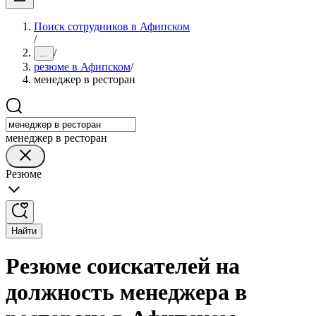
Поиск сотрудников в Афипском
/
/
...
резюме в Афипском
/
менеджер в ресторан
менеджер в ресторан
Резюме
Найти
Резюме соискателей на
должность менеджера в