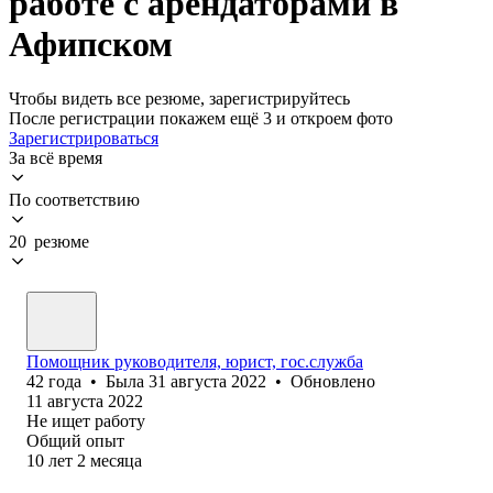
работе с арендаторами в
Афипском
Чтобы видеть все резюме, зарегистрируйтесь
После регистрации покажем ещё 3 и откроем фото
Зарегистрироваться
За всё время
По соответствию
20 резюме
Помощник руководителя, юрист, гос.служба
42
года
•
Была
31 августа 2022
•
Обновлено
11 августа 2022
Не ищет работу
Общий опыт
10
лет
2
месяца