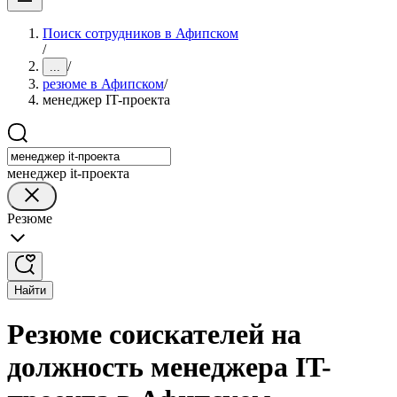
Поиск сотрудников в Афипском
/
/
...
резюме в Афипском
/
менеджер IT-проекта
менеджер it-проекта
Резюме
Найти
Резюме соискателей на
должность менеджера IT-