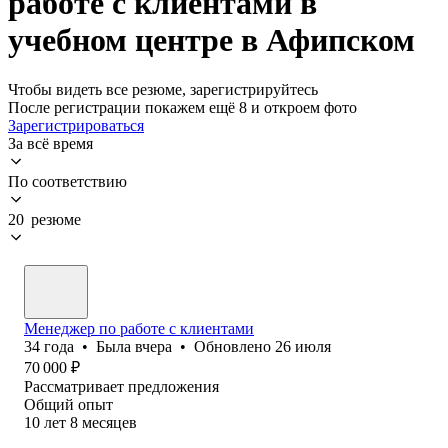
работе с клиентами в
учебном центре в Афипском
Чтобы видеть все резюме, зарегистрируйтесь
После регистрации покажем ещё 8 и откроем фото
Зарегистрироваться
За всё время
По соответствию
20 резюме
Менеджер по работе с клиентами
34
года
•
Была
вчера
•
Обновлено
26 июля
70 000
₽
Рассматривает предложения
Общий опыт
10
лет
8
месяцев