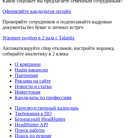
Какой соцпакет вы предлагаете семейным сотрудникам?
Оформляйте кандидатов онлайн
Проверяйте сотрудников и подписывайте кадровые
документы без бумаг и личных встреч
Ускорьте подбор в 2 раза с Talantix
Автоматизируйте сбор откликов, настройте воронку,
собирайте аналитику в 2 клика
О компании
Наши вакансии
Партнерам
Реклама на сайте
Новости и статьи
Инвесторам
Кандидаты по профессиям
Производственный календарь
Требования к ПО
Безопасный HeadHunter
HeadHunter API
Поиск работы
Поиск по резюме