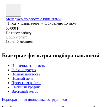
Менеджер по работе с клиентами
41
год
•
Была
вчера
•
Обновлено
15 июля
60 000
₽
Не ищет работу
Общий опыт
18
лет
6
месяцев
Быстрые фильтры подбора вакансий
Частичная занятость
Гибкий график
Полная занятость
Полный день
Проектная работа
Сменный график
Вахтовый метод
Корпоративная поддержка сотрудников