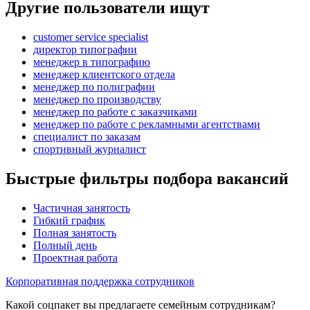
Другие пользователи ищут
customer service specialist
директор типографии
менеджер в типографию
менеджер клиентского отдела
менеджер по полиграфии
менеджер по производству
менеджер по работе с заказчиками
менеджер по работе с рекламными агентствами
специалист по заказам
спортивный журналист
Быстрые фильтры подбора вакансий
Частичная занятость
Гибкий график
Полная занятость
Полный день
Проектная работа
Корпоративная поддержка сотрудников
Какой соцпакет вы предлагаете семейным сотрудникам?