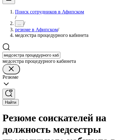
Поиск сотрудников в Афипском
/
/
...
резюме в Афипском
/
медсестра процедурного кабинета
медсестра процедурного кабинета
Резюме
Найти
Резюме соискателей на
должность медсестры