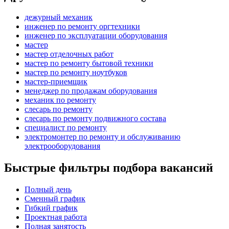
дежурный механик
инженер по ремонту оргтехники
инженер по эксплуатации оборудования
мастер
мастер отделочных работ
мастер по ремонту бытовой техники
мастер по ремонту ноутбуков
мастер-приемщик
менеджер по продажам оборудования
механик по ремонту
слесарь по ремонту
слесарь по ремонту подвижного состава
специалист по ремонту
электромонтер по ремонту и обслуживанию
электрооборудования
Быстрые фильтры подбора вакансий
Полный день
Сменный график
Гибкий график
Проектная работа
Полная занятость