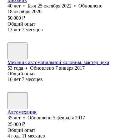
Механик
40
лет
•
Был
25 октября 2022
•
Обновлено
18 октября 2020
50 000
₽
Общий опыт
13
лет
7
месяцев
Механик автомобильной колонны. мастер цеха
53
года
•
Обновлено
7 января 2017
Общий опыт
16
лет
7
месяцев
Автомеханик
35
лет
•
Обновлено
5 февраля 2017
25 000
₽
Общий опыт
4
года
11
месяцев