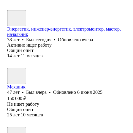
Энергетик, инженер-энергетик, электромонтер, мастер,
начальник
38
лет
•
Был
сегодня
•
Обновлено
вчера
Активно ищет работу
Общий опыт
14
лет
11
месяцев
Механик
47
лет
•
Был
вчера
•
Обновлено
6 июня 2025
150 000
₽
Не ищет работу
Общий опыт
25
лет
10
месяцев