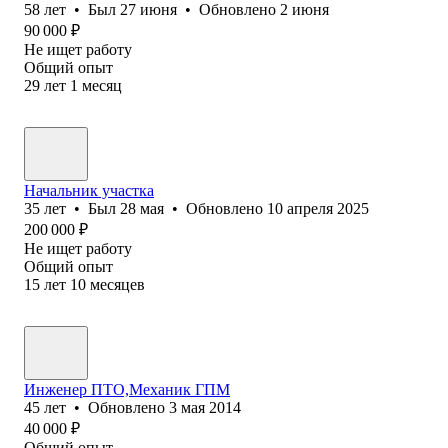
58
лет
•
Был
27 июня
•
Обновлено
2 июня
90 000
₽
Не ищет работу
Общий опыт
29
лет
1
месяц
Начальник участка
35
лет
•
Был
28 мая
•
Обновлено
10 апреля 2025
200 000
₽
Не ищет работу
Общий опыт
15
лет
10
месяцев
Инженер ПТО,Механик ГПМ
45
лет
•
Обновлено
3 мая 2014
40 000
₽
Общий опыт