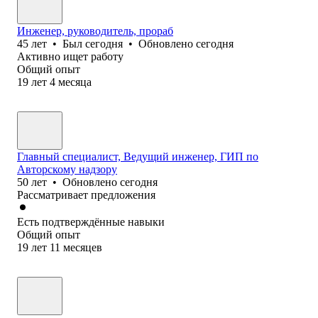
Инженер, руководитель, прораб
45
лет
•
Был
сегодня
•
Обновлено
сегодня
Активно ищет работу
Общий опыт
19
лет
4
месяца
Главный специалист, Ведущий инженер, ГИП по
Авторскому надзору
50
лет
•
Обновлено
сегодня
Рассматривает предложения
Есть подтверждённые навыки
Общий опыт
19
лет
11
месяцев