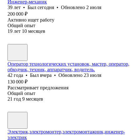
Инженер-механик
39
лет
•
Был
сегодня
•
Обновлено
2 июля
200 000
₽
Активно ищет работу
Общий опыт
19
лет
10
месяцев
Оператор технологических установок, мастер, оператор,
обходчик, техник, аппаратчик, водитель.
42
года
•
Был
вчера
•
Обновлено
23 июля
130 000
₽
Рассматривает предложения
Общий опыт
21
год
9
месяцев
Электрик,электромонтер,электромонтажник,инженер-
электрик