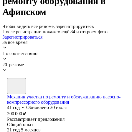
ремонту оборудования в
Афипском
Чтобы видеть все резюме, зарегистрируйтесь
После регистрации покажем ещё 84 и откроем фото
Зарегистрироваться
За всё время
По соответствию
20 резюме
Механик участка по ремонту и обслуживанию насосно-
компрессорного оборудования
41
год
•
Обновлено
30 июля
200 000
₽
Рассматривает предложения
Общий опыт
21
год
5
месяцев