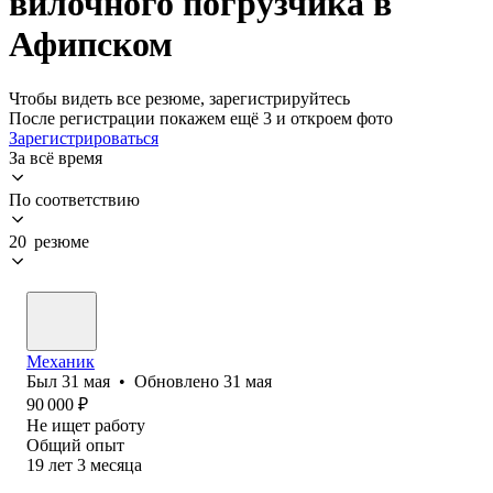
вилочного погрузчика в
Афипском
Чтобы видеть все резюме, зарегистрируйтесь
После регистрации покажем ещё 3 и откроем фото
Зарегистрироваться
За всё время
По соответствию
20 резюме
Механик
Был
31 мая
•
Обновлено
31 мая
90 000
₽
Не ищет работу
Общий опыт
19
лет
3
месяца