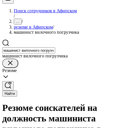
Поиск сотрудников в Афипском
/
/
...
резюме в Афипском
/
машинист вилочного погрузчика
машинист вилочного погрузчика
Резюме
Найти
Резюме соискателей на
должность машиниста