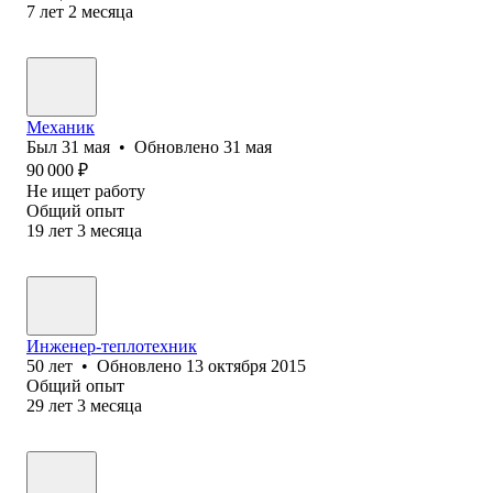
7
лет
2
месяца
Механик
Был
31 мая
•
Обновлено
31 мая
90 000
₽
Не ищет работу
Общий опыт
19
лет
3
месяца
Инженер-теплотехник
50
лет
•
Обновлено
13 октября 2015
Общий опыт
29
лет
3
месяца