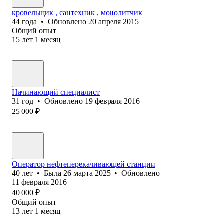
кровельщик , сантехник , монолитчик
44
года
•
Обновлено
20 апреля 2015
Общий опыт
15
лет
1
месяц
Начинающий специалист
31
год
•
Обновлено
19 февраля 2016
25 000
₽
Оператор нефтеперекачивающей станции
40
лет
•
Была
26 марта 2025
•
Обновлено
11 февраля 2016
40 000
₽
Общий опыт
13
лет
1
месяц