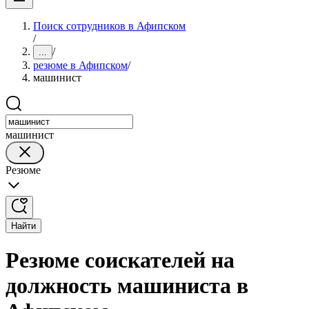
Поиск сотрудников в Афипском
/
/
...
резюме в Афипском
/
машинист
машинист
Резюме
Найти
Резюме соискателей на
должность машиниста в