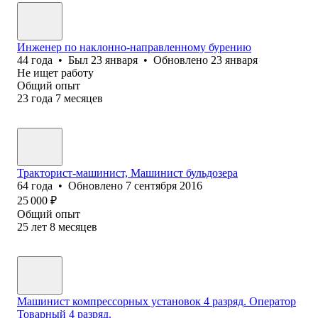
Инженер по наклонно-направленному бурению
44
года
•
Был
23 января
•
Обновлено
23 января
Не ищет работу
Общий опыт
23
года
7
месяцев
Тракторист-машинист, Машинист бульдозера
64
года
•
Обновлено
7 сентября 2016
25 000
₽
Общий опыт
25
лет
8
месяцев
Машинист компрессорных установок 4 разряд. Оператор
Товарный 4 разряд.