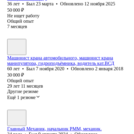
36
лет
•
Был
23 марта
•
Обновлено
12 ноября 2025
50 000
₽
Не ищет работу
Общий опыт
7
месяцев
Машинист крана автомобильного, машинист крана
манипулятора, гидроподъёмника, водитель кат.ВСД
60
лет
•
Был
7 ноября 2020
•
Обновлено
2 января 2018
30 000
₽
Общий опыт
29
лет
11
месяцев
Другие резюме
Ещё 1 резюме
Главный Механик, начальник РММ, механик.