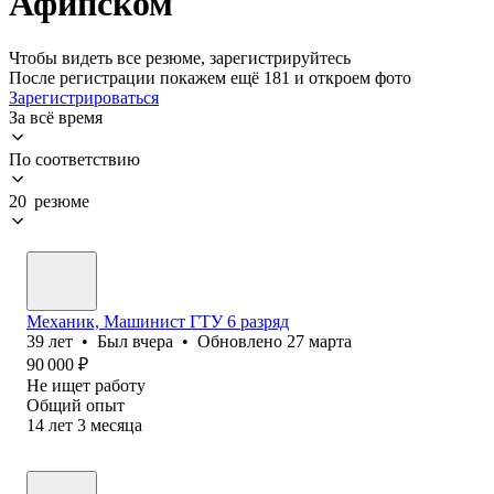
Афипском
Чтобы видеть все резюме, зарегистрируйтесь
После регистрации покажем ещё 181 и откроем фото
Зарегистрироваться
За всё время
По соответствию
20 резюме
Механик, Машинист ГТУ 6 разряд
39
лет
•
Был
вчера
•
Обновлено
27 марта
90 000
₽
Не ищет работу
Общий опыт
14
лет
3
месяца