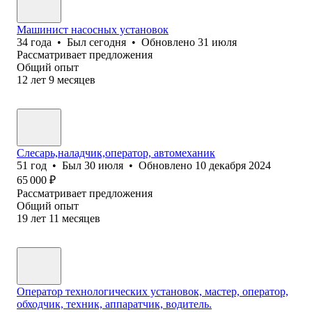
Машинист насосных установок
34
года
•
Был
сегодня
•
Обновлено
31 июля
Рассматривает предложения
Общий опыт
12
лет
9
месяцев
Слесарь,наладчик,оператор, автомеханик
51
год
•
Был
30 июля
•
Обновлено
10 декабря 2024
65 000
₽
Рассматривает предложения
Общий опыт
19
лет
11
месяцев
Оператор технологических установок, мастер, оператор,
обходчик, техник, аппаратчик, водитель.