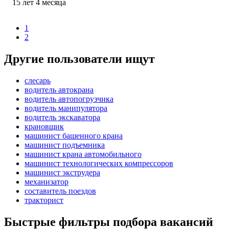
15
лет
4
месяца
1
2
Другие пользователи ищут
слесарь
водитель автокрана
водитель автопогрузчика
водитель манипулятора
водитель экскаватора
крановщик
машинист башенного крана
машинист подъемника
машинист крана автомобильного
машинист технологических компрессоров
машинист экструдера
механизатор
составитель поездов
тракторист
Быстрые фильтры подбора вакансий