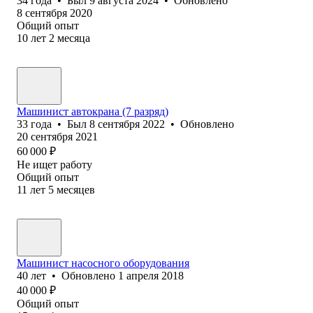
34
года
•
Был
9 августа 2024
•
Обновлено
8 сентября 2020
Общий опыт
10
лет
2
месяца
Машинист автокрана (7 разряд)
33
года
•
Был
8 сентября 2022
•
Обновлено
20 сентября 2021
60 000
₽
Не ищет работу
Общий опыт
11
лет
5
месяцев
Машинист насосного оборудования
40
лет
•
Обновлено
1 апреля 2018
40 000
₽
Общий опыт