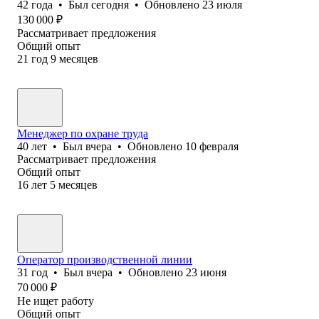
42
года
•
Был
сегодня
•
Обновлено
23 июля
130 000
₽
Рассматривает предложения
Общий опыт
21
год
9
месяцев
Менеджер по охране труда
40
лет
•
Был
вчера
•
Обновлено
10 февраля
Рассматривает предложения
Общий опыт
16
лет
5
месяцев
Оператор производственной линии
31
год
•
Был
вчера
•
Обновлено
23 июня
70 000
₽
Не ищет работу
Общий опыт