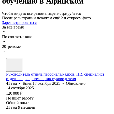
обучению в Афипском
Чтобы видеть все резюме, зарегистрируйтесь
После регистрации покажем ещё 2 и откроем фото
Зарегистрироваться
За всё время
По соответствию
20 резюме
Руководитель отдела персонала/кадров, HR, специалист
отдела кадров, помощник руководителя
41
год
•
Была
17 октября 2025
•
Обновлено
14 октября 2025
120 000
₽
Не ищет работу
Общий опыт
21
год
9
месяцев