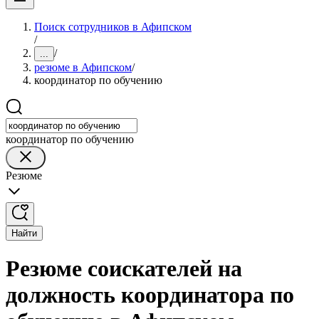
Поиск сотрудников в Афипском
/
/
...
резюме в Афипском
/
координатор по обучению
координатор по обучению
Резюме
Найти
Резюме соискателей на
должность координатора по