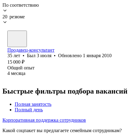
По соответствию
20 резюме
Продавец-консультант
35
лет
•
Был
3 июля
•
Обновлено
1 января 2010
15 000
₽
Общий опыт
4
месяца
Быстрые фильтры подбора вакансий
Полная занятость
Полный день
Корпоративная поддержка сотрудников
Какой соцпакет вы предлагаете семейным сотрудникам?