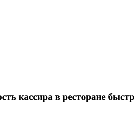
ость кассира в ресторане быст