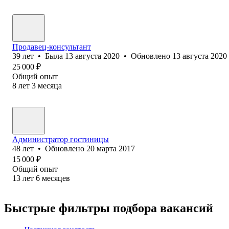
Продавец-консультант
39
лет
•
Была
13 августа 2020
•
Обновлено
13 августа 2020
25 000
₽
Общий опыт
8
лет
3
месяца
Администратор гостиницы
48
лет
•
Обновлено
20 марта 2017
15 000
₽
Общий опыт
13
лет
6
месяцев
Быстрые фильтры подбора вакансий