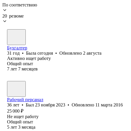
По соответствию
20 резюме
Бухгалтер
31
год
•
Была
сегодня
•
Обновлено
2 августа
Активно ищет работу
Общий опыт
7
лет
7
месяцев
Рабочий персанал
36
лет
•
Был
23 ноября 2023
•
Обновлено
11 марта 2016
25 000
₽
Не ищет работу
Общий опыт
5
лет
3
месяца