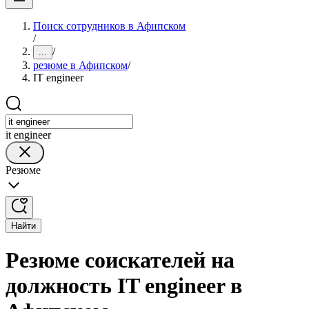
Поиск сотрудников в Афипском
/
/
...
резюме в Афипском
/
IT engineer
it engineer
Резюме
Найти
Резюме соискателей на
должность IT engineer в