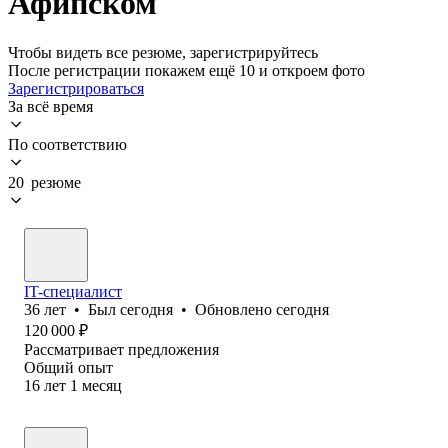
Афипском
Чтобы видеть все резюме, зарегистрируйтесь
После регистрации покажем ещё 10 и откроем фото
Зарегистрироваться
За всё время
По соответствию
20 резюме
IT-специалист
36
лет
•
Был
сегодня
•
Обновлено
сегодня
120 000
₽
Рассматривает предложения
Общий опыт
16
лет
1
месяц