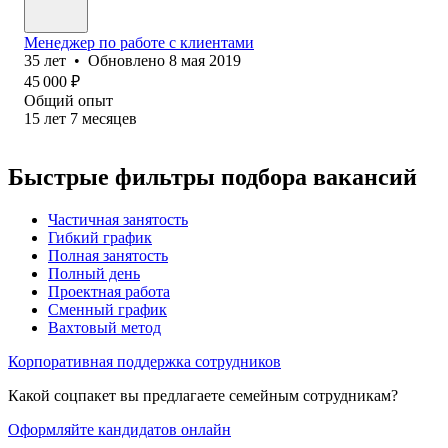
Менеджер по работе с клиентами
35
лет
•
Обновлено
8 мая 2019
45 000
₽
Общий опыт
15
лет
7
месяцев
Быстрые фильтры подбора вакансий
Частичная занятость
Гибкий график
Полная занятость
Полный день
Проектная работа
Сменный график
Вахтовый метод
Корпоративная поддержка сотрудников
Какой соцпакет вы предлагаете семейным сотрудникам?
Оформляйте кандидатов онлайн