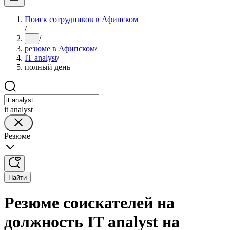
Поиск сотрудников в Афипском
/
/
...
резюме в Афипском
/
IT analyst
/
полный день
it analyst
Резюме
Найти
Резюме соискателей на
должность IT analyst на