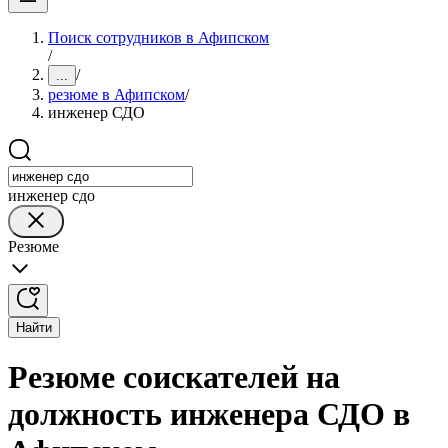
Поиск сотрудников в Афипском
/
/
...
резюме в Афипском
/
инженер СДО
инженер сдо
Резюме
Найти
Резюме соискателей на
должность инженера СДО в