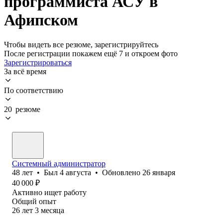
программиста АСУ в
Афипском
Чтобы видеть все резюме, зарегистрируйтесь
После регистрации покажем ещё 7 и откроем фото
Зарегистрироваться
За всё время
По соответствию
20 резюме
Системный администратор
48
лет
•
Был
4 августа
•
Обновлено
26 января
40 000
₽
Активно ищет работу
Общий опыт
26
лет
3
месяца