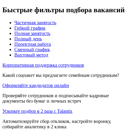
Быстрые фильтры подбора вакансий
Частичная занятость
Гибкий график
Полная занятость
Полный день
Проектная работа
Сменный график
Вахтовый метод
Корпоративная поддержка сотрудников
Какой соцпакет вы предлагаете семейным сотрудникам?
Оформляйте кандидатов онлайн
Проверяйте сотрудников и подписывайте кадровые
документы без бумаг и личных встреч
Ускорьте подбор в 2 раза с Talantix
Автоматизируйте сбор откликов, настройте воронку,
собирайте аналитику в 2 клика