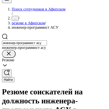
Поиск сотрудников в Афипском
/
/
...
резюме в Афипском
/
инженер-программист АСУ
инженер-программист асу
Резюме
Найти
Резюме соискателей на
должность инженера-