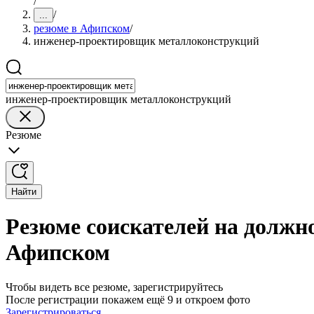
/
/
...
резюме в Афипском
/
инженер-проектировщик металлоконструкций
инженер-проектировщик металлоконструкций
Резюме
Найти
Резюме соискателей на долж
Афипском
Чтобы видеть все резюме, зарегистрируйтесь
После регистрации покажем ещё 9 и откроем фото
Зарегистрироваться