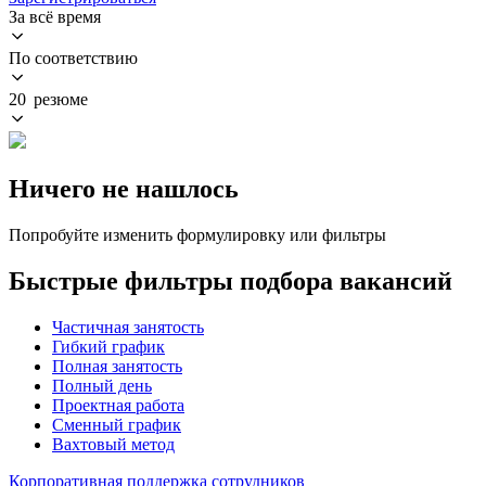
За всё время
По соответствию
20 резюме
Ничего не нашлось
Попробуйте изменить формулировку или фильтры
Быстрые фильтры подбора вакансий
Частичная занятость
Гибкий график
Полная занятость
Полный день
Проектная работа
Сменный график
Вахтовый метод
Корпоративная поддержка сотрудников