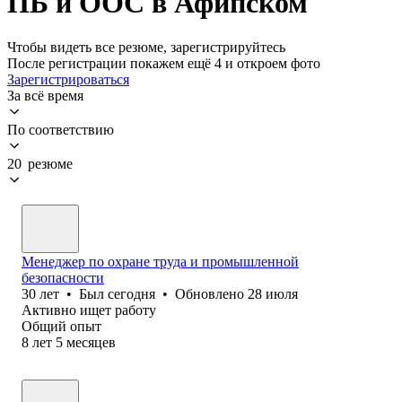
ПБ и ООС в Афипском
Чтобы видеть все резюме, зарегистрируйтесь
После регистрации покажем ещё 4 и откроем фото
Зарегистрироваться
За всё время
По соответствию
20 резюме
Менеджер по охране труда и промышленной
безопасности
30
лет
•
Был
сегодня
•
Обновлено
28 июля
Активно ищет работу
Общий опыт
8
лет
5
месяцев