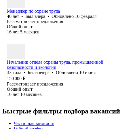
Менеджер по охране труда
40
лет
•
Был
вчера
•
Обновлено
10 февраля
Рассматривает предложения
Общий опыт
16
лет
5
месяцев
Начальник отдела охраны труда, промышленной
безопасности и экологии
33
года
•
Была
вчера
•
Обновлено
10 июня
150 000
₽
Рассматривает предложения
Общий опыт
10
лет
10
месяцев
Быстрые фильтры подбора вакансий
Частичная занятость
Гибкий график