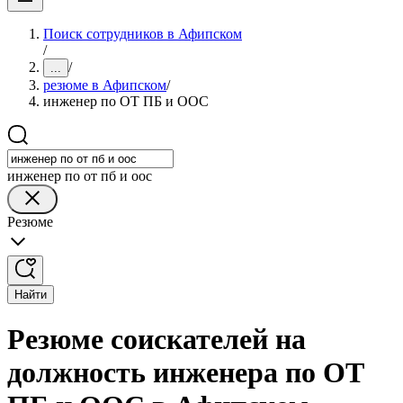
Поиск сотрудников в Афипском
/
/
...
резюме в Афипском
/
инженер по ОТ ПБ и ООС
инженер по от пб и оос
Резюме
Найти
Резюме соискателей на
должность инженера по ОТ