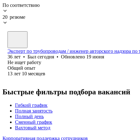
По соответствию
20 резюме
Эксперт по трубопроводам / инженер авторского надзора по
36
лет
•
Был
сегодня
•
Обновлено
19 июня
Не ищет работу
Общий опыт
13
лет
10
месяцев
Быстрые фильтры подбора вакансий
Гибкий график
Полная занятость
Полный день
Сменный график
Вахтовый метод
Корпоративная поддержка сотрудников