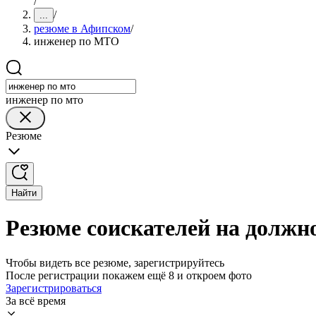
/
/
...
резюме в Афипском
/
инженер по МТО
инженер по мто
Резюме
Найти
Резюме соискателей на долж
Чтобы видеть все резюме, зарегистрируйтесь
После регистрации покажем ещё 8 и откроем фото
Зарегистрироваться
За всё время