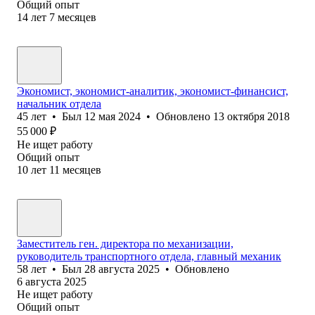
Общий опыт
14
лет
7
месяцев
Экономист, экономист-аналитик, экономист-финансист,
начальник отдела
45
лет
•
Был
12 мая 2024
•
Обновлено
13 октября 2018
55 000
₽
Не ищет работу
Общий опыт
10
лет
11
месяцев
Заместитель ген. директора по механизации,
руководитель транспортного отдела, главный механик
58
лет
•
Был
28 августа 2025
•
Обновлено
6 августа 2025
Не ищет работу
Общий опыт