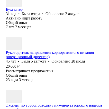
Бухгалтер
31
год
•
Была
вчера
•
Обновлено
2 августа
Активно ищет работу
Общий опыт
7
лет
7
месяцев
Руководитель направления корпоративного питания
(операционный директор)
45
лет
•
Была
5 августа
•
Обновлено
28 июля
20 000
₽
Рассматривает предложения
Общий опыт
23
года
3
месяца
Эксперт по трубопроводам / инженер авторского надзора