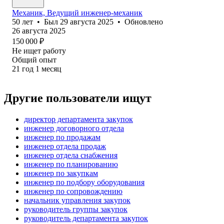
Механик, Ведущий инженер-механик
50
лет
•
Был
29 августа 2025
•
Обновлено
26 августа 2025
150 000
₽
Не ищет работу
Общий опыт
21
год
1
месяц
Другие пользователи ищут
директор департамента закупок
инженер договорного отдела
инженер по продажам
инженер отдела продаж
инженер отдела снабжения
инженер по планированию
инженер по закупкам
инженер по подбору оборудования
инженер по сопровождению
начальник управления закупок
руководитель группы закупок
руководитель департамента закупок