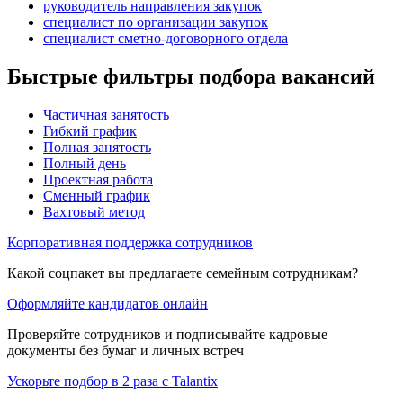
руководитель направления закупок
специалист по организации закупок
специалист сметно-договорного отдела
Быстрые фильтры подбора вакансий
Частичная занятость
Гибкий график
Полная занятость
Полный день
Проектная работа
Сменный график
Вахтовый метод
Корпоративная поддержка сотрудников
Какой соцпакет вы предлагаете семейным сотрудникам?
Оформляйте кандидатов онлайн
Проверяйте сотрудников и подписывайте кадровые
документы без бумаг и личных встреч
Ускорьте подбор в 2 раза с Talantix