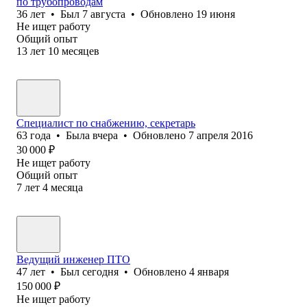
по трубопроводам
36
лет
•
Был
7 августа
•
Обновлено
19 июня
Не ищет работу
Общий опыт
13
лет
10
месяцев
Специалист по снабжению, секретарь
63
года
•
Была
вчера
•
Обновлено
7 апреля 2016
30 000
₽
Не ищет работу
Общий опыт
7
лет
4
месяца
Ведущий инженер ПТО
47
лет
•
Был
сегодня
•
Обновлено
4 января
150 000
₽
Не ищет работу