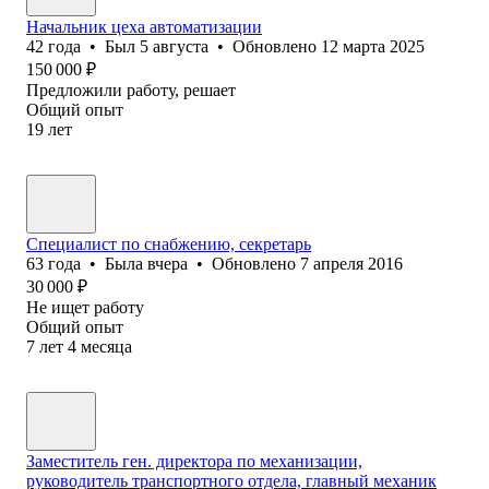
Начальник цеха автоматизации
42
года
•
Был
5 августа
•
Обновлено
12 марта 2025
150 000
₽
Предложили работу, решает
Общий опыт
19
лет
Специалист по снабжению, секретарь
63
года
•
Была
вчера
•
Обновлено
7 апреля 2016
30 000
₽
Не ищет работу
Общий опыт
7
лет
4
месяца
Заместитель ген. директора по механизации,
руководитель транспортного отдела, главный механик