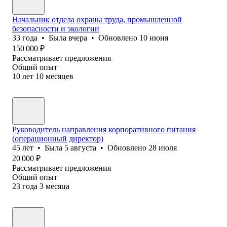
Начальник отдела охраны труда, промышленной
безопасности и экологии
33
года
•
Была
вчера
•
Обновлено
10 июня
150 000
₽
Рассматривает предложения
Общий опыт
10
лет
10
месяцев
Руководитель направления корпоративного питания
(операционный директор)
45
лет
•
Была
5 августа
•
Обновлено
28 июля
20 000
₽
Рассматривает предложения
Общий опыт
23
года
3
месяца