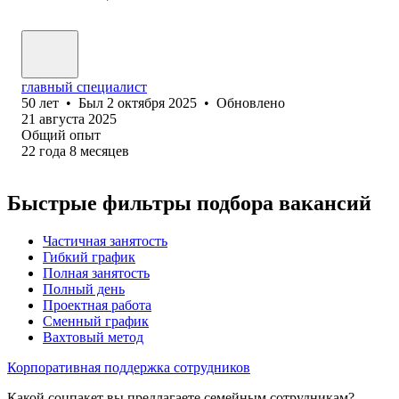
главный специалист
50
лет
•
Был
2 октября 2025
•
Обновлено
21 августа 2025
Общий опыт
22
года
8
месяцев
Быстрые фильтры подбора вакансий
Частичная занятость
Гибкий график
Полная занятость
Полный день
Проектная работа
Сменный график
Вахтовый метод
Корпоративная поддержка сотрудников
Какой соцпакет вы предлагаете семейным сотрудникам?