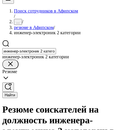
Поиск сотрудников в Афипском
/
/
...
резюме в Афипском
/
инженер-электроник 2 категории
инженер-электроник 2 категории
Резюме
Найти
Резюме соискателей на
должность инженера-