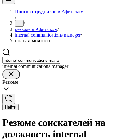
Поиск сотрудников в Афипском
/
/
...
резюме в Афипском
/
internal communications manager
/
полная занятость
internal communications manager
Резюме
Найти
Резюме соискателей на
должность internal