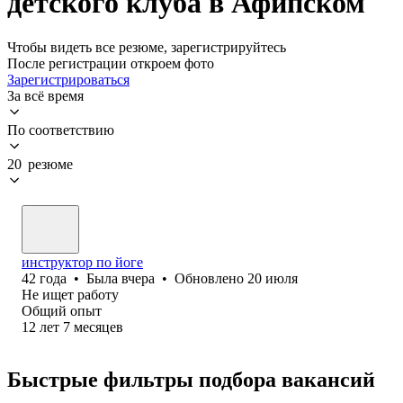
детского клуба в Афипском
Чтобы видеть все резюме, зарегистрируйтесь
После регистрации откроем фото
Зарегистрироваться
За всё время
По соответствию
20 резюме
инструктор по йоге
42
года
•
Была
вчера
•
Обновлено
20 июля
Не ищет работу
Общий опыт
12
лет
7
месяцев
Быстрые фильтры подбора вакансий