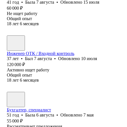
41
год
•
Была
7 августа
•
Обновлено
15 июля
60 000
₽
Не ищет работу
Общий опыт
18
лет
6
месяцев
Инженер ОТК / Входной контроль
37
лет
•
Был
7 августа
•
Обновлено
10 июля
120 000
₽
Активно ищет работу
Общий опыт
18
лет
6
месяцев
Бухгалтер, специалист
51
год
•
Была
6 августа
•
Обновлено
7 мая
55 000
₽
Рассматривает предложения