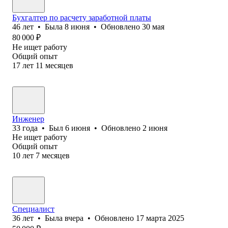
Бухгалтер по расчету заработной платы
46
лет
•
Была
8 июня
•
Обновлено
30 мая
80 000
₽
Не ищет работу
Общий опыт
17
лет
11
месяцев
Инженер
33
года
•
Был
6 июня
•
Обновлено
2 июня
Не ищет работу
Общий опыт
10
лет
7
месяцев
Специалист
36
лет
•
Была
вчера
•
Обновлено
17 марта 2025