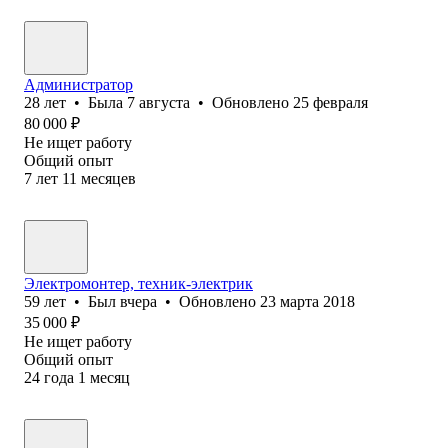
Администратор
28
лет
•
Была
7 августа
•
Обновлено
25 февраля
80 000
₽
Не ищет работу
Общий опыт
7
лет
11
месяцев
Электромонтер, техник-электрик
59
лет
•
Был
вчера
•
Обновлено
23 марта 2018
35 000
₽
Не ищет работу
Общий опыт
24
года
1
месяц