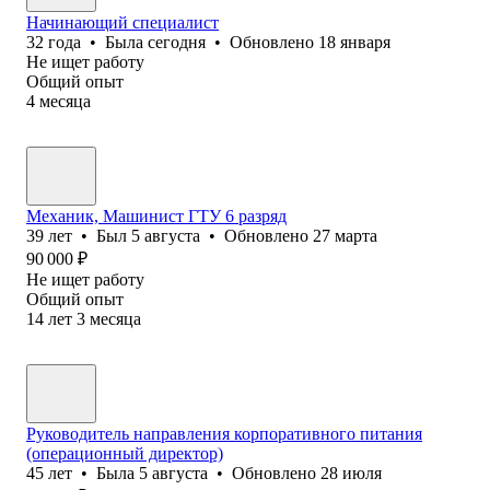
Начинающий специалист
32
года
•
Была
сегодня
•
Обновлено
18 января
Не ищет работу
Общий опыт
4
месяца
Механик, Машинист ГТУ 6 разряд
39
лет
•
Был
5 августа
•
Обновлено
27 марта
90 000
₽
Не ищет работу
Общий опыт
14
лет
3
месяца
Руководитель направления корпоративного питания
(операционный директор)
45
лет
•
Была
5 августа
•
Обновлено
28 июля