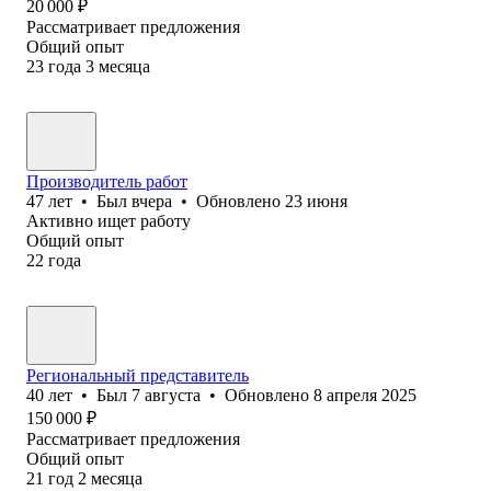
20 000
₽
Рассматривает предложения
Общий опыт
23
года
3
месяца
Производитель работ
47
лет
•
Был
вчера
•
Обновлено
23 июня
Активно ищет работу
Общий опыт
22
года
Региональный представитель
40
лет
•
Был
7 августа
•
Обновлено
8 апреля 2025
150 000
₽
Рассматривает предложения
Общий опыт
21
год
2
месяца