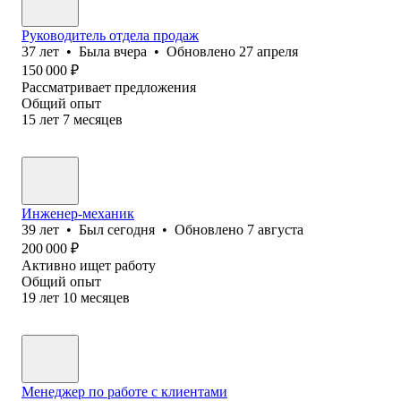
Руководитель отдела продаж
37
лет
•
Была
вчера
•
Обновлено
27 апреля
150 000
₽
Рассматривает предложения
Общий опыт
15
лет
7
месяцев
Инженер-механик
39
лет
•
Был
сегодня
•
Обновлено
7 августа
200 000
₽
Активно ищет работу
Общий опыт
19
лет
10
месяцев
Менеджер по работе с клиентами