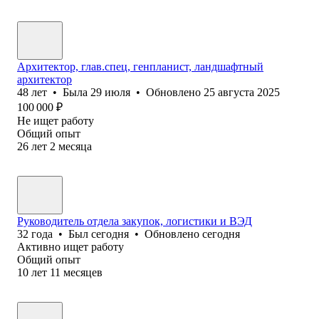
Архитектор, глав.спец, генпланист, ландшафтный
архитектор
48
лет
•
Была
29 июля
•
Обновлено
25 августа 2025
100 000
₽
Не ищет работу
Общий опыт
26
лет
2
месяца
Руководитель отдела закупок, логистики и ВЭД
32
года
•
Был
сегодня
•
Обновлено
сегодня
Активно ищет работу
Общий опыт
10
лет
11
месяцев