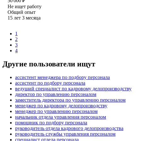
50 000
₽
Не ищет работу
Общий опыт
15
лет
3
месяца
1
2
3
4
Другие пользователи ищут
ассистент менеджера по подбору персонала
ассистент по подбору персонала
ведущий специалист по кадровому делопроизводству
директор по управлению персоналом
заместитель директора по управлению персоналом
менеджер по кадровому делопроизводству
менеджер по управлению персоналом
начальник отдела управления персоналом
помощник по подбору персонала
руководитель отдела кадрового делопроизводства
руководитель службы управления персоналом
специалист отдела персонала