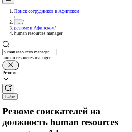
Поиск сотрудников в Афипском
/
/
...
резюме в Афипском
/
human resources manager
human resources manager
Резюме
Найти
Резюме соискателей на
должность human resources