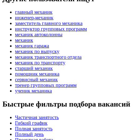
главный механик
инженер-механик
заместитель главного механика
инструктор групповых программ
механик автоколонны
механик
механик гаража
механик по выпуску
механик транспортного отдела
механик по транспорту
старший механик
помощник механика
сервисный механик
тренер групповых программ
ученик механика
Быстрые фильтры подбора вакансий
Частичная занятость
Гибкий график
Полная занятость
Полный день
Проектная работа