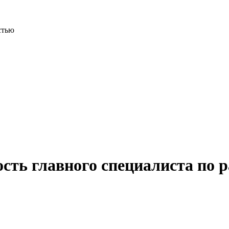
стью
сть главного специалиста по р