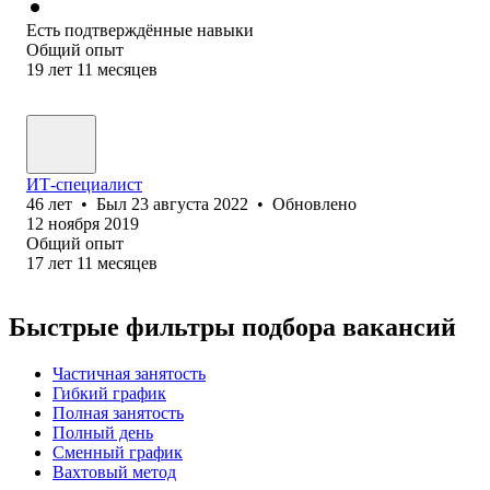
Есть подтверждённые навыки
Общий опыт
19
лет
11
месяцев
ИТ-специалист
46
лет
•
Был
23 августа 2022
•
Обновлено
12 ноября 2019
Общий опыт
17
лет
11
месяцев
Быстрые фильтры подбора вакансий
Частичная занятость
Гибкий график
Полная занятость
Полный день
Сменный график
Вахтовый метод