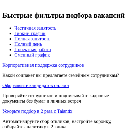
Быстрые фильтры подбора вакансий
Частичная занятость
Гибкий график
Полная занятость
Полный день
Проектная работа
Сменный график
Корпоративная поддержка сотрудников
Какой соцпакет вы предлагаете семейным сотрудникам?
Оформляйте кандидатов онлайн
Проверяйте сотрудников и подписывайте кадровые
документы без бумаг и личных встреч
Ускорьте подбор в 2 раза с Talantix
Автоматизируйте сбор откликов, настройте воронку,
собирайте аналитику в 2 клика