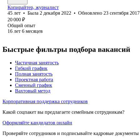
Копирайтер, журналист
45
лет
•
Была
2 декабря 2022
•
Обновлено
23 сентября 2017
20 000
₽
Общий опыт
16
лет
6
месяцев
Быстрые фильтры подбора вакансий
Частичная занятость
Гибкий график
Полная занятость
Проектная работа
Сменный график
Вахтовый метод
Корпоративная поддержка сотрудников
Какой соцпакет вы предлагаете семейным сотрудникам?
Оформляйте кандидатов онлайн
Проверяйте сотрудников и подписывайте кадровые документы 