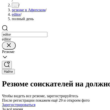
/
/
...
резюме в Афипском
/
editor
/
полный день
editor
Резюме
Найти
Резюме соискателей на должно
Чтобы видеть все резюме, зарегистрируйтесь
После регистрации покажем ещё 29 и откроем фото
Зарегистрироваться
За всё время