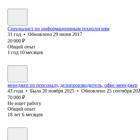
Специалист по информационным технологиям
31
год
•
Обновлено
29 июня 2017
20 000
₽
Общий опыт
1
год
10
месяцев
менеджер по персоналу, делопроизводитель, офис-менеджер
43
года
•
Была
20 ноября 2025
•
Обновлено
25 сентября 20
70 000
₽
Не ищет работу
Общий опыт
18
лет
6
месяцев