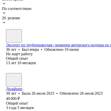
По соответствию
20 резюме
Эксперт по трубопроводам / инженер авторского надзора по
36
лет
•
Был
вчера
•
Обновлено
19 июня
Не ищет работу
Общий опыт
13
лет
10
месяцев
Дизайнер
39
лет
•
Была
26 июля 2023
•
Обновлено
26 июля 2023
40 000
₽
Общий опыт
3
года
5
месяцев