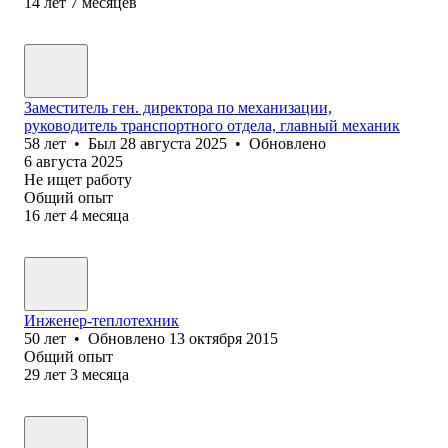
14
лет
7
месяцев
Заместитель ген. директора по механизации,
руководитель транспортного отдела, главный механик
58
лет
•
Был
28 августа 2025
•
Обновлено
6 августа 2025
Не ищет работу
Общий опыт
16
лет
4
месяца
Инженер-теплотехник
50
лет
•
Обновлено
13 октября 2015
Общий опыт
29
лет
3
месяца