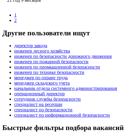
21
год
9
месяцев
1
2
Другие пользователи ищут
директор завода
инженер лесного хозяйства
инженер по безопасности дорожного движения
инженер по пожарной безопасности
инженер по промышленной безопасности
инженер по технике безопасности
менеджер по охране труда
менеджер складского учета
начальник отдела системного администрирования
операционный директор
сотрудник службы безопасности
специалист на ресепшн
специалист по безопасности
специалист по информационной безопасности
Быстрые фильтры подбора вакансий