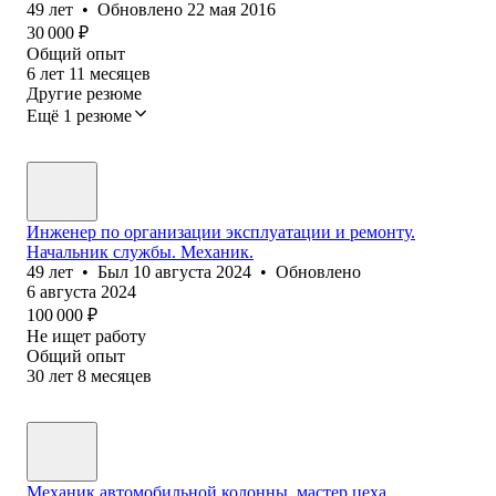
49
лет
•
Обновлено
22 мая 2016
30 000
₽
Общий опыт
6
лет
11
месяцев
Другие резюме
Ещё 1 резюме
Инженер по организации эксплуатации и ремонту.
Начальник службы. Механик.
49
лет
•
Был
10 августа 2024
•
Обновлено
6 августа 2024
100 000
₽
Не ищет работу
Общий опыт
30
лет
8
месяцев
Механик автомобильной колонны. мастер цеха