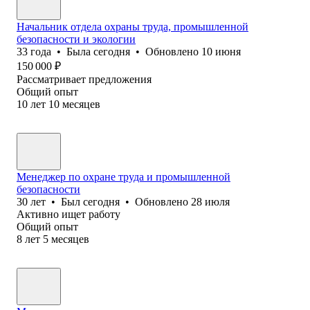
Начальник отдела охраны труда, промышленной
безопасности и экологии
33
года
•
Была
сегодня
•
Обновлено
10 июня
150 000
₽
Рассматривает предложения
Общий опыт
10
лет
10
месяцев
Менеджер по охране труда и промышленной
безопасности
30
лет
•
Был
сегодня
•
Обновлено
28 июля
Активно ищет работу
Общий опыт
8
лет
5
месяцев