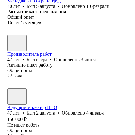
Менеджер по охране труда
40
лет
•
Был
5 августа
•
Обновлено
10 февраля
Рассматривает предложения
Общий опыт
16
лет
5
месяцев
Производитель работ
47
лет
•
Был
вчера
•
Обновлено
23 июня
Активно ищет работу
Общий опыт
22
года
Ведущий инженер ПТО
47
лет
•
Был
2 августа
•
Обновлено
4 января
150 000
₽
Не ищет работу
Общий опыт