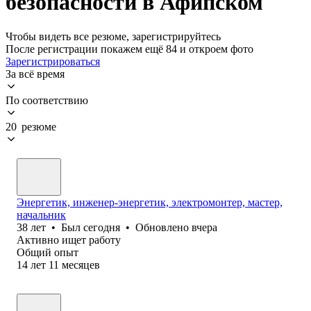
безопасности в Афипском
Чтобы видеть все резюме, зарегистрируйтесь
После регистрации покажем ещё 84 и откроем фото
Зарегистрироваться
За всё время
По соответствию
20 резюме
Энергетик, инженер-энергетик, электромонтер, мастер,
начальник
38
лет
•
Был
сегодня
•
Обновлено
вчера
Активно ищет работу
Общий опыт
14
лет
11
месяцев