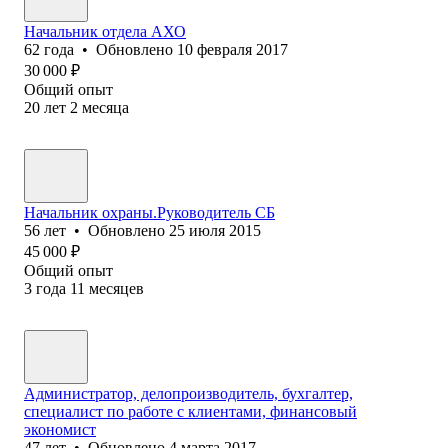
Начальник отдела АХО
62
года
•
Обновлено
10 февраля 2017
30 000
₽
Общий опыт
20
лет
2
месяца
Начальник охраны.Руководитель СБ
56
лет
•
Обновлено
25 июля 2015
45 000
₽
Общий опыт
3
года
11
месяцев
Администратор, делопроизводитель, бухгалтер,
специалист по работе с клиентами, финансовый
экономист
47
лет
•
Обновлено
4 марта 2017