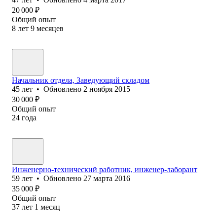
20 000
₽
Общий опыт
8
лет
9
месяцев
Начальник отдела, Заведующий складом
45
лет
•
Обновлено
2 ноября 2015
30 000
₽
Общий опыт
24
года
Инженерно-технический работник, инженер-лаборант
59
лет
•
Обновлено
27 марта 2016
35 000
₽
Общий опыт
37
лет
1
месяц