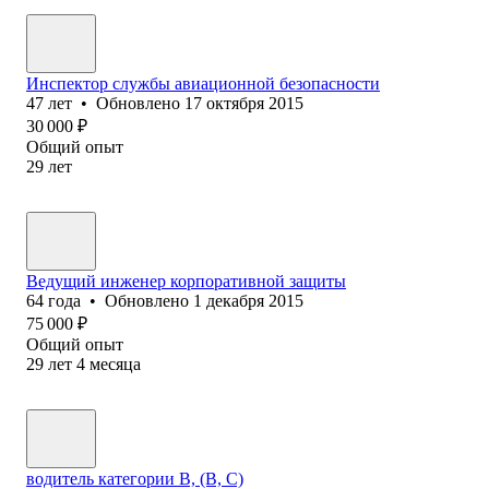
Инспектор службы авиационной безопасности
47
лет
•
Обновлено
17 октября 2015
30 000
₽
Общий опыт
29
лет
Ведущий инженер корпоративной защиты
64
года
•
Обновлено
1 декабря 2015
75 000
₽
Общий опыт
29
лет
4
месяца
водитель категории В, (В, С)