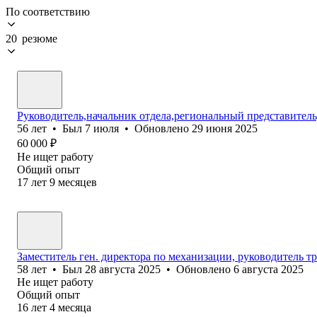
По соответствию
20 резюме
Руководитель,начальник отдела,региональный представител
56
лет
•
Был
7 июля
•
Обновлено
29 июня 2025
60 000
₽
Не ищет работу
Общий опыт
17
лет
9
месяцев
Заместитель ген. директора по механизации, руководитель т
58
лет
•
Был
28 августа 2025
•
Обновлено
6 августа 2025
Не ищет работу
Общий опыт
16
лет
4
месяца