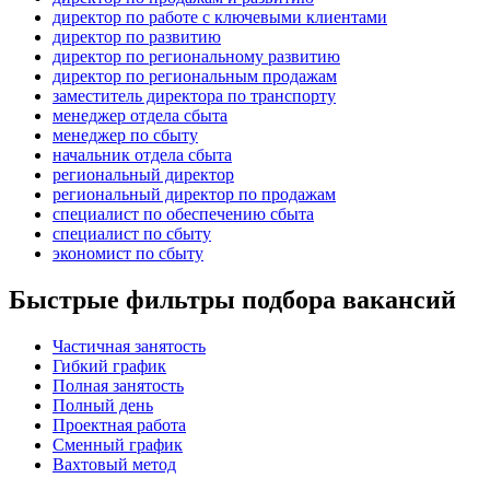
директор по работе с ключевыми клиентами
директор по развитию
директор по региональному развитию
директор по региональным продажам
заместитель директора по транспорту
менеджер отдела сбыта
менеджер по сбыту
начальник отдела сбыта
региональный директор
региональный директор по продажам
специалист по обеспечению сбыта
специалист по сбыту
экономист по сбыту
Быстрые фильтры подбора вакансий
Частичная занятость
Гибкий график
Полная занятость
Полный день
Проектная работа
Сменный график
Вахтовый метод