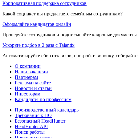
Корпоративная поддержка сотрудников
Какой соцпакет вы предлагаете семейным сотрудникам?
Оформляйте кандидатов онлайн
Проверяйте сотрудников и подписывайте кадровые документы 
Ускорьте подбор в 2 раза с Talantix
Автоматизируйте сбор откликов, настройте воронку, собирайте
О компании
Наши вакансии
Партнерам
Реклама на сайте
Новости и статьи
Инвесторам
Кандидаты по профессиям
Производственный календарь
Требования к ПО
Безопасный HeadHunter
HeadHunter API
Поиск работы
Поиск по резюме