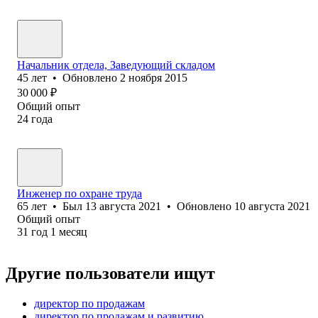
Начальник отдела, Заведующий складом
45
лет
•
Обновлено
2 ноября 2015
30 000
₽
Общий опыт
24
года
Инженер по охране труда
65
лет
•
Был
13 августа 2021
•
Обновлено
10 августа 2021
Общий опыт
31
год
1
месяц
Другие пользователи ищут
директор по продажам
директор по продажам и развитию