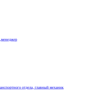
ь,менеджер
ранспортного отдела, главный механик