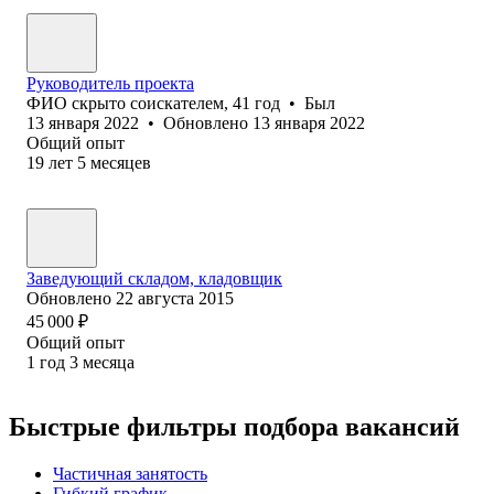
Руководитель проекта
ФИО скрыто соискателем
,
41
год
•
Был
13 января 2022
•
Обновлено
13 января 2022
Общий опыт
19
лет
5
месяцев
Заведующий складом, кладовщик
Обновлено
22 августа 2015
45 000
₽
Общий опыт
1
год
3
месяца
Быстрые фильтры подбора вакансий
Частичная занятость
Гибкий график