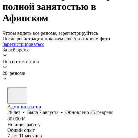
полной занятостью в
Афипском
Чтобы видеть все резюме, зарегистрируйтесь
После регистрации покажем ещё 5 и откроем фото
Зарегистрироваться
За всё время
По соответствию
20 резюме
Администратор
28
лет
•
Была
7 августа
•
Обновлено
25 февраля
80 000
₽
Не ищет работу
Общий опыт
7
лет
11
месяцев