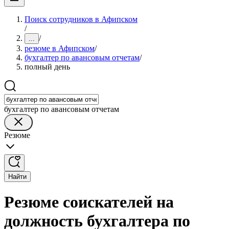
Поиск сотрудников в Афипском
/
/
...
резюме в Афипском
/
бухгалтер по авансовым отчетам
/
полный день
бухгалтер по авансовым отчетам
Резюме
Найти
Резюме соискателей на
должность бухгалтера по