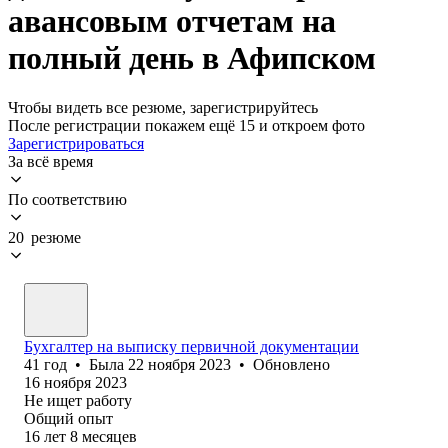
авансовым отчетам на
полный день в Афипском
Чтобы видеть все резюме, зарегистрируйтесь
После регистрации покажем ещё 15 и откроем фото
Зарегистрироваться
За всё время
По соответствию
20 резюме
Бухгалтер на выписку первичной документации
41
год
•
Была
22 ноября 2023
•
Обновлено
16 ноября 2023
Не ищет работу
Общий опыт
16
лет
8
месяцев