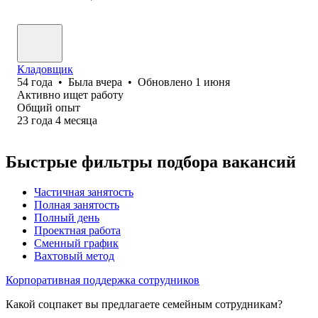
Кладовщик
54
года
•
Была
вчера
•
Обновлено
1 июня
Активно ищет работу
Общий опыт
23
года
4
месяца
Быстрые фильтры подбора вакансий
Частичная занятость
Полная занятость
Полный день
Проектная работа
Сменный график
Вахтовый метод
Корпоративная поддержка сотрудников
Какой соцпакет вы предлагаете семейным сотрудникам?