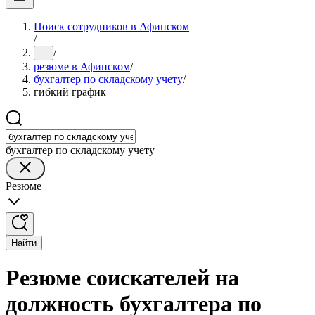
Поиск сотрудников в Афипском
/
/
...
резюме в Афипском
/
бухгалтер по складскому учету
/
гибкий график
бухгалтер по складскому учету
Резюме
Найти
Резюме соискателей на
должность бухгалтера по