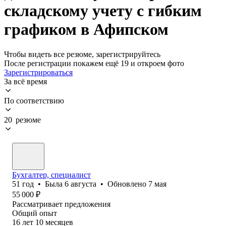
складскому учету с гибким
графиком в Афипском
Чтобы видеть все резюме, зарегистрируйтесь
После регистрации покажем ещё 19 и откроем фото
Зарегистрироваться
За всё время
По соответствию
20 резюме
Бухгалтер, специалист
51
год
•
Была
6 августа
•
Обновлено
7 мая
55 000
₽
Рассматривает предложения
Общий опыт
16
лет
10
месяцев