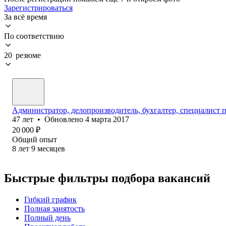
Зарегистрироваться
За всё время
По соответствию
20 резюме
Администратор, делопроизводитель, бухгалтер, специалист 
47
лет
•
Обновлено
4 марта 2017
20 000
₽
Общий опыт
8
лет
9
месяцев
Быстрые фильтры подбора вакансий
Гибкий график
Полная занятость
Полный день