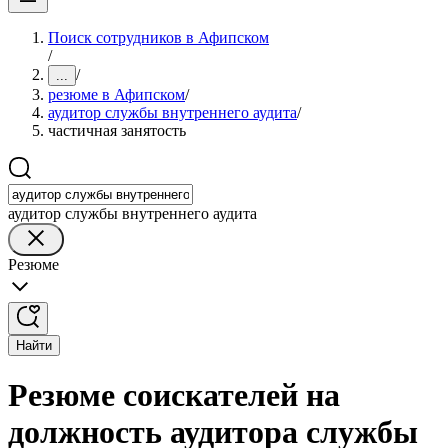
Поиск сотрудников в Афипском
/
/
...
резюме в Афипском
/
аудитор службы внутреннего аудита
/
частичная занятость
аудитор службы внутреннего аудита
Резюме
Найти
Резюме соискателей на
должность аудитора службы